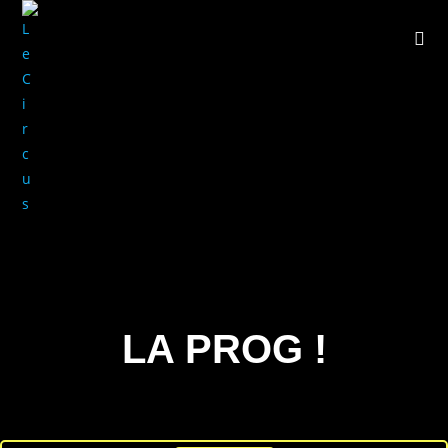
Le Circus
LA PROG !